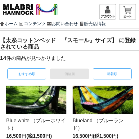
マイアカ
ホーム
コンテンツ
お問い合わせ
販売店情報
【太糸コットンベッド 『スモール』サイズ】 に登録
されている商品
14
件の商品が見つかりました
おすすめ順
価格順
新着順
Blue white （ブルーホワイ
Blueland （ブルーラン
ト）
ド）
16,500円(税1,500円)
16,500円(税1,500円)