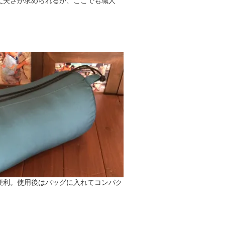
丈夫さが求められるが、ここでも職人
便利。使用後はバッグに入れてコンパク