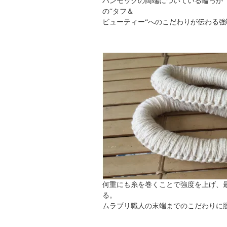
ハンモックの両端についている輪っか
の“タフ＆
ビューティー“へのこだわりが伝わる
何重にも糸を巻くことで強度を上げ、
る。
ムラブリ職人の末端までのこだわりに