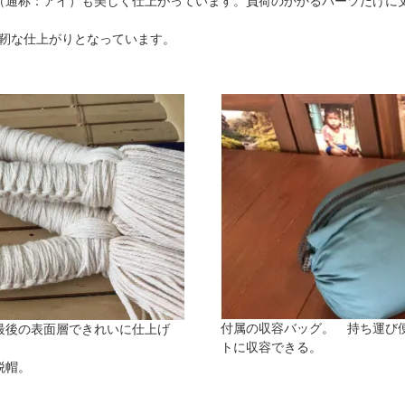
（通称：アイ）も美しく仕上がっています。負荷のかかるパーツだけに
強靭な仕上がりとなっています。
付属の収容バッグ。 持ち運び
最後の表面層できれいに仕上げ
トに収容できる。
脱帽。