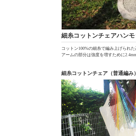
細糸コットンチェアハンモ
コットン100%の細糸で編み上げられ
アームの部分は強度を増すために2.4
細糸コットンチェア（普通編み