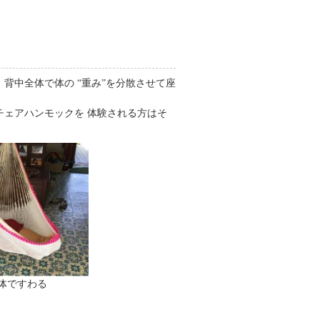
背中全体で体の “重み”を分散させて座
ェアハンモックを 体験される方はそ
体ですわる