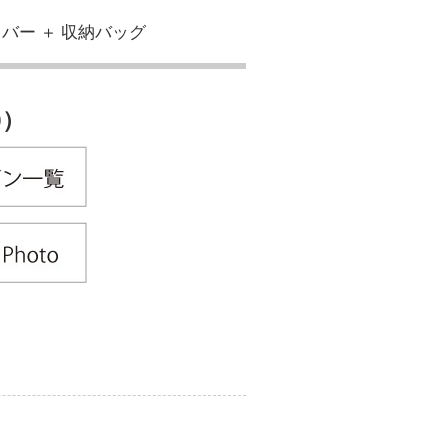
バー ＋ 収納バッグ
0）