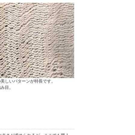
Eの美しいパターンが特長です。
編み目。