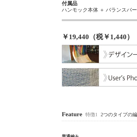
付属品
ハンモック本体 ＋ バランスバー
￥19,440（税￥1,440）
Feature
特徴1
2つのタイプの
普通編み