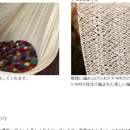
収してくれます。
複雑に編み上げられたV-WAV
V-WAVE技法で編まれた美しい
わり