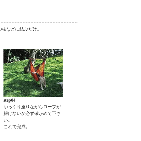
の枝などに結ぶだけ。
step04
ゆっくり座りながらロープが
解けないか必ず確かめて下さ
い。
これで完成。