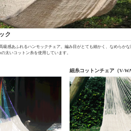
ック
た高級感あふれるハンモックチェア。編み目がとても細かく、なめらか
mmの太いコットン糸を使用しています。
）
細糸コットンチェア（V-W