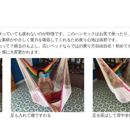
っていても疲れないのが特徴です。このハンモックはお尻で座ったり、
な素材がやさしく重力を吸収してくれるため座り心地は抜群です。
わって？眠るのもよし。広いベッドならではの乗り方自由自在！初めてチ
ト感に大変驚かれます。
足も入れて腰ですわる
足を延ばして背中全