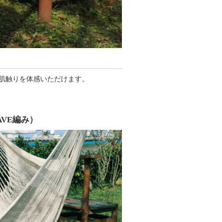
な肌触りを体感いただけます。
AVE編み）