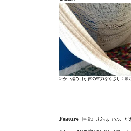
細かい編み目が体の重力をやさしく吸
Feature
特徴2
末端までのこだ