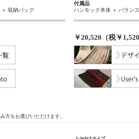
付属品
 ＋ 収納バッグ
ハンモック本体 ＋ バランス
￥20,520（税￥1,52
編み方をお選びいただけます。
V-WAVEタイプ