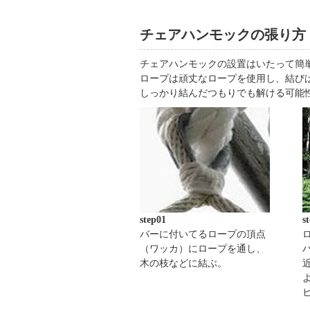
チェアハンモックの張り方
チェアハンモックの設置はいたって簡
ロープは頑丈なロープを使用し、結び
しっかり結んだつもりでも解ける可能
step01
s
バーに付いてるロープの頂点
（ワッカ）にロープを通し、
木の枝などに結ぶ。