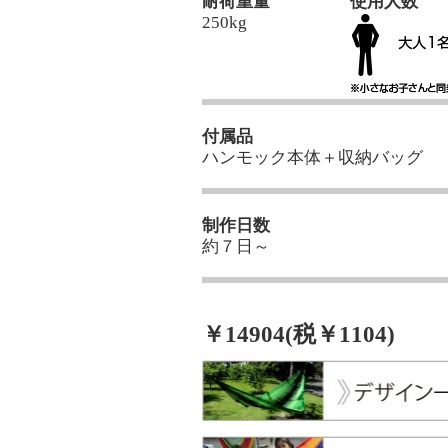
耐荷重量
使用人数
250kg
付属品
ハンモック本体＋収納バッグ
制作日数
約７日～
￥14904(税￥1104)