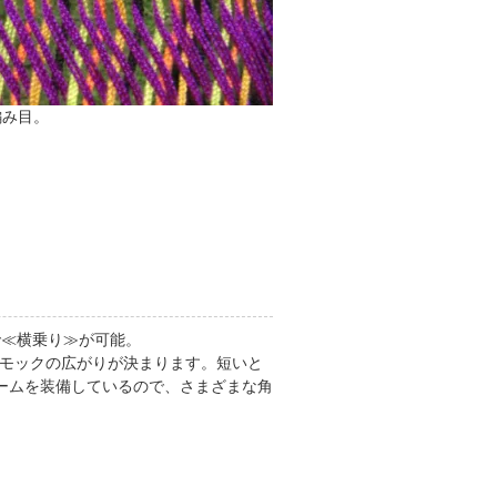
編み目。
で≪横乗り≫が可能。
ンモックの広がりが決まります。短いと
ームを装備しているので、さまざまな角