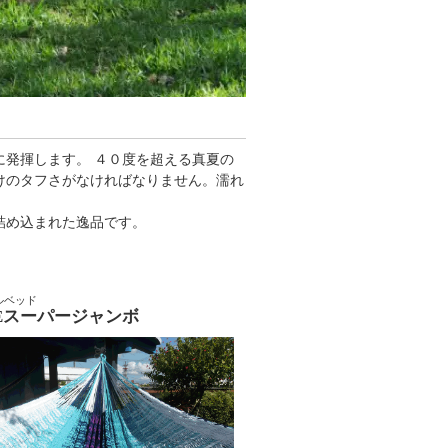
発揮します。 ４０度を超える真夏の
けのタフさがなければなりません。濡れ
詰め込まれた逸品です。
ルベッド
VEスーパージャンボ