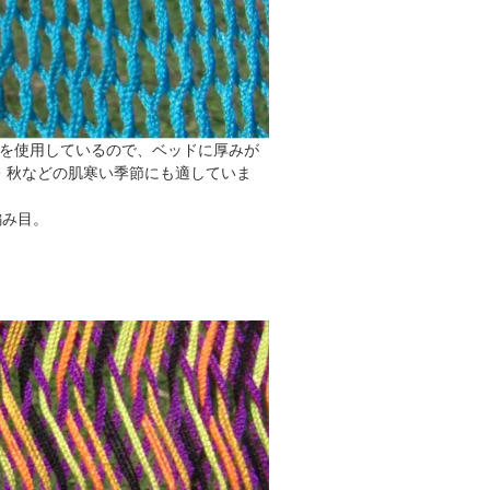
糸を使用しているので、ベッドに厚みが
・秋などの肌寒い季節にも適していま
編み目。