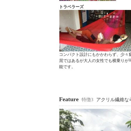
トラベラーズ
コンパクト設計にもかかわらず、少々
屈ではあるが大人の女性でも横乗りが
能です。
Feature
特徴3
アクリル繊維な