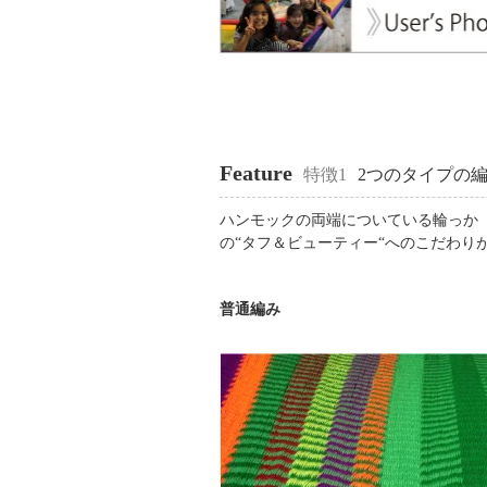
Feature
特徴1
2つのタイプの
ハンモックの両端についている輪っか
の“タフ＆ビューティー“へのこだわり
普通編み