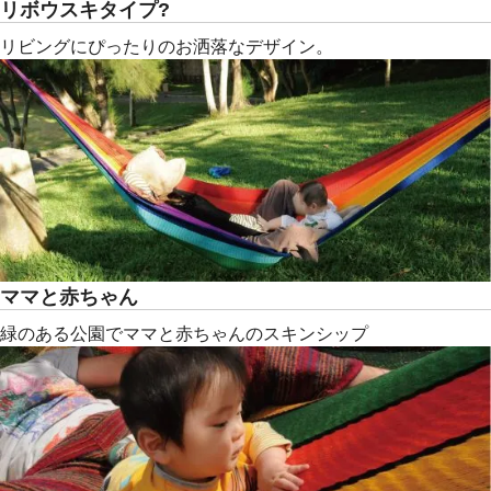
リボウスキタイプ?
リビングにぴったりのお洒落なデザイン。
ママと赤ちゃん
緑のある公園でママと赤ちゃんのスキンシップ