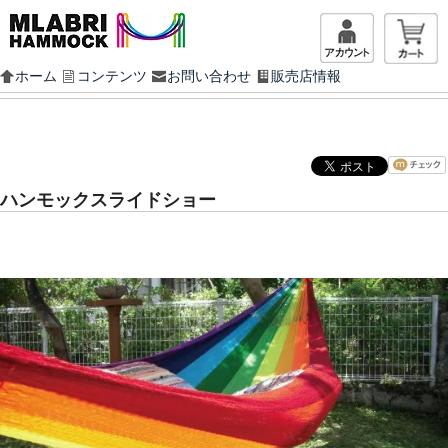
マイアカ
ホーム
コンテンツ
お問い合わせ
販売店情報
ハンモックスライドショー