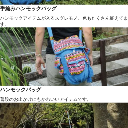
手編みハンモックバッグ
ハンモックアイテムが入るスグレモノ。色もたくさん揃えてま
す。
ハンモックバッグ
普段のお出かけにもかわいいアイテムです。