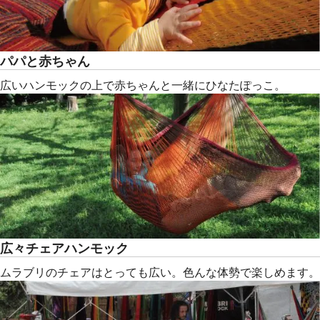
パパと赤ちゃん
広いハンモックの上で赤ちゃんと一緒にひなたぽっこ。
広々チェアハンモック
ムラブリのチェアはとっても広い。色んな体勢で楽しめます。