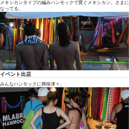
メキシカンタイプの編みハンモックで寛ぐメキシカン。さまに
なってる。
イベント出店
みんなハンモックに興味津々。