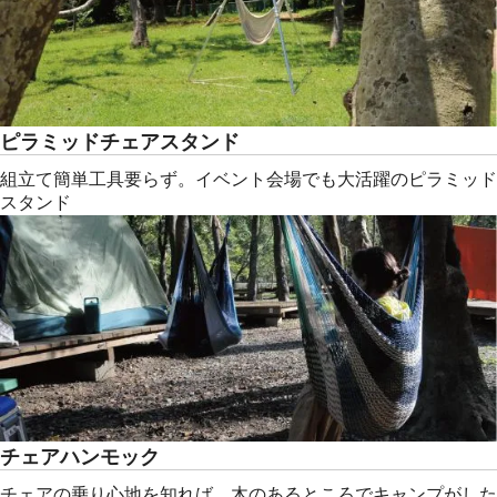
ピラミッドチェアスタンド
組立て簡単工具要らず。イベント会場でも大活躍のピラミッド
スタンド
チェアハンモック
チェアの乗り心地を知れば、木のあるところでキャンプがした