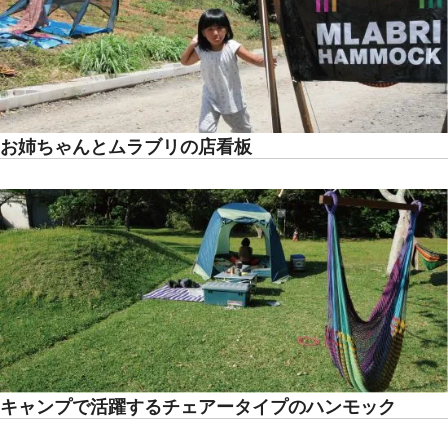
お姉ちゃんとムラブリの店看板
キャンプで活躍するチェアータイプのハンモック