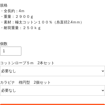
規格
・全長約：4ｍ
・重量：２９００ｇ
・素材：極太コットン１００％（糸直径2.4ｍｍ）
・耐荷重量：２５０ｋｇ
個数
コットンロープ５ｍ 2本セット
カラビナ 楕円型 2個セット