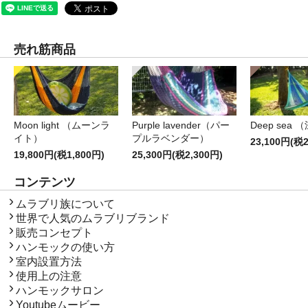
売れ筋商品
Moon light （ムーンラ
Purple lavender（パー
Deep sea 
イト）
プルラベンダー）
23,100円(税2
19,800円(税1,800円)
25,300円(税2,300円)
コンテンツ
コンテンツ
ムラブリ族について
世界で人気のムラブリブランド
販売コンセプト
ハンモックの使い方
室内設置方法
使用上の注意
ハンモックサロン
Youtubeムービー