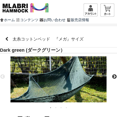
マイアカ
ホーム
コンテンツ
お問い合わせ
販売店情報
太糸コットンベッド 『メガ』サイズ
Dark green (ダークグリーン）