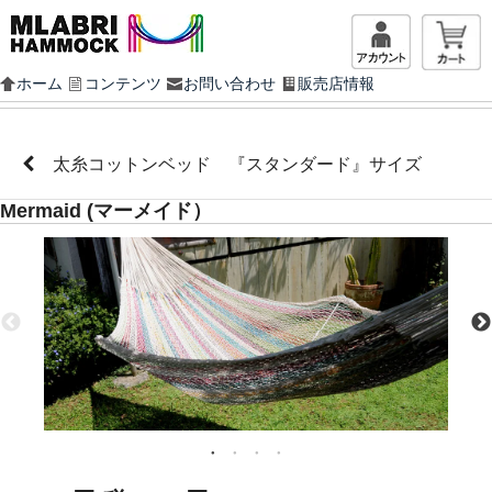
マイアカ
ホーム
コンテンツ
お問い合わせ
販売店情報
太糸コットンベッド 『スタンダード』サイズ
Mermaid (マーメイド）