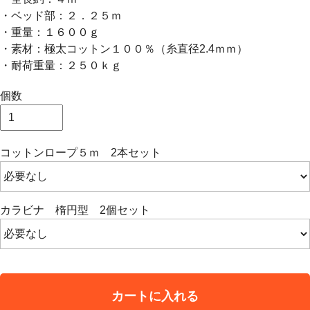
・ベッド部：２．２５ｍ
・重量：１６００ｇ
・素材：極太コットン１００％（糸直径2.4ｍｍ）
・耐荷重量：２５０ｋｇ
個数
コットンロープ５ｍ 2本セット
カラビナ 楕円型 2個セット
カートに入れる