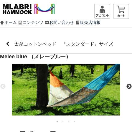
マイアカ
ホーム
コンテンツ
お問い合わせ
販売店情報
太糸コットンベッド 『スタンダード』サイズ
Melee blue （メレーブルー）