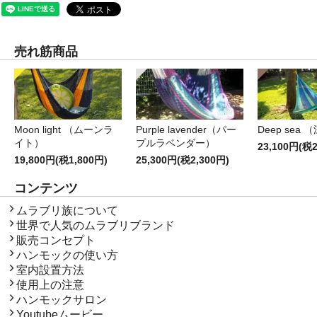
売れ筋商品
Moon light （ムーンラ
Purple lavender（パー
Deep sea 
イト）
プルラベンダー）
23,100円(税2
19,800円(税1,800円)
25,300円(税2,300円)
コンテンツ
コンテンツ
ムラブリ族について
世界で人気のムラブリブランド
販売コンセプト
ハンモックの使い方
室内設置方法
使用上の注意
ハンモックサロン
Youtubeムービー