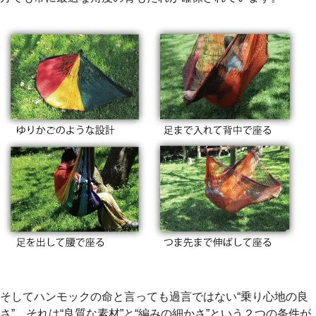
そしてハンモックの命と言っても過言ではない“乗り心地の良
さ”。それは“良質な素材”と“編みの細かさ”という２つの条件が