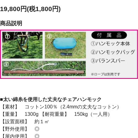
19,800円(税1,800円)
商品説明
■太い綿糸を使用した丈夫なチェアハンモック
【素材】 コットン100％（2.4mmの丈夫なコットン）
【重量】 1300g 【耐荷重量】 150kg（一人用）
【設置面積】 約１㎡
【野外使用】 ◎
【屋内使用】 ◎