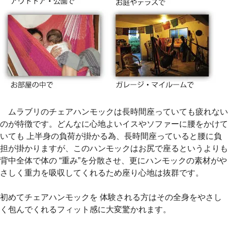
ムラブリのチェアハンモックは長時間座っていても疲れない
のが特徴です。どんなに心地よいイスやソファーに腰をかけて
いても 上半身の負荷が掛かる為、長時間座っていると腰に負
担が掛かりますが、このハンモックはお尻で座るというよりも
背中全体で体の “重み”を分散させ、更にハンモックの素材がや
さしく重力を吸収してくれるため座り心地は抜群です。
初めてチェアハンモックを 体験される方はその全身をやさし
く包んでくれるフィット感に大変驚かれます。