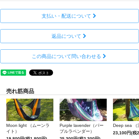
支払い・配送について
返品について
この商品について問い合わせる
売れ筋商品
Moon light （ムーンラ
Purple lavender（パー
Deep sea 
イト）
プルラベンダー）
23,100円(税2
19,800円(税1,800円)
25,300円(税2,300円)