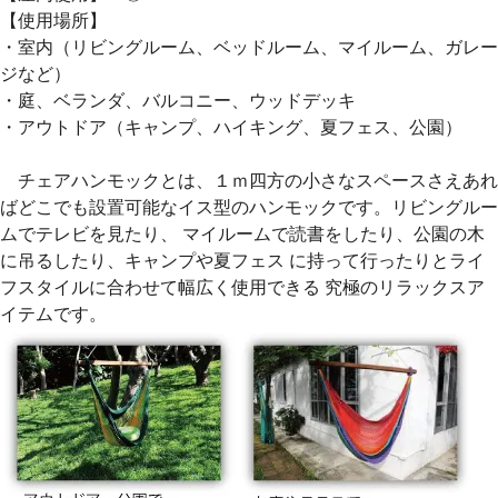
【使用場所】
・室内（リビングルーム、ベッドルーム、マイルーム、ガレー
ジなど）
・庭、ベランダ、バルコニー、ウッドデッキ
・アウトドア（キャンプ、ハイキング、夏フェス、公園）
チェアハンモックとは、１ｍ四方の小さなスペースさえあれ
ばどこでも設置可能なイス型のハンモックです。リビングルー
ムでテレビを見たり、 マイルームで読書をしたり、公園の木
に吊るしたり、キャンプや夏フェス に持って行ったりとライ
フスタイルに合わせて幅広く使用できる 究極のリラックスア
イテムです。