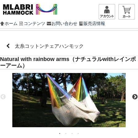
マイアカ
ホーム
コンテンツ
お問い合わせ
販売店情報
太糸コットンチェアハンモック
Natural with rainbow arms（ナチュラルwithレインボ
ーアーム）