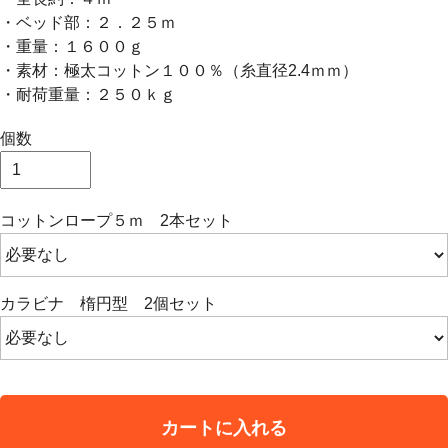
・ベッド部：２．２５ｍ
・重量：１６００ｇ
・素材：極太コットン１００％（糸直径2.4ｍｍ）
・耐荷重量：２５０ｋｇ
個数
コットンロープ５ｍ 2本セット
カラビナ 楕円型 2個セット
カートに入れる