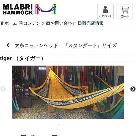
マイアカ
ホーム
コンテンツ
お問い合わせ
販売店情報
太糸コットンベッド 『スタンダード』サイズ
tiger （タイガー）