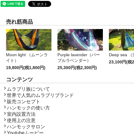
売れ筋商品
Moon light （ムーンラ
Purple lavender（パー
Deep sea 
イト）
プルラベンダー）
23,100円(税2
19,800円(税1,800円)
25,300円(税2,300円)
コンテンツ
コンテンツ
ムラブリ族について
世界で人気のムラブリブランド
販売コンセプト
ハンモックの使い方
室内設置方法
使用上の注意
ハンモックサロン
Youtubeムービー